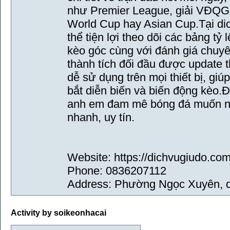
như Premier League, giải VĐQG 
World Cup hay Asian Cup.Tại di
thể tiện lợi theo dõi các bảng tỷ 
kèo góc cùng với đánh giá chuyê
thành tích đối đầu được update 
dễ sử dụng trên mọi thiết bị, g
bắt diễn biến và biến động kèo.
anh em đam mê bóng đá muốn n
nhanh, uy tín.
Website: https://dichvugiudo.com
Phone: 0836207112
Address: Phường Ngọc Xuyên, 
Activity by soikeonhacai