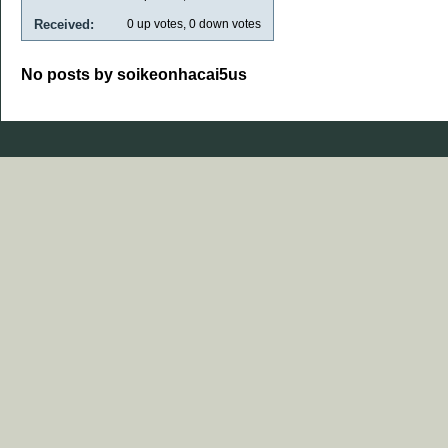
Received:
0
up votes,
0
down votes
No posts by soikeonhacai5us