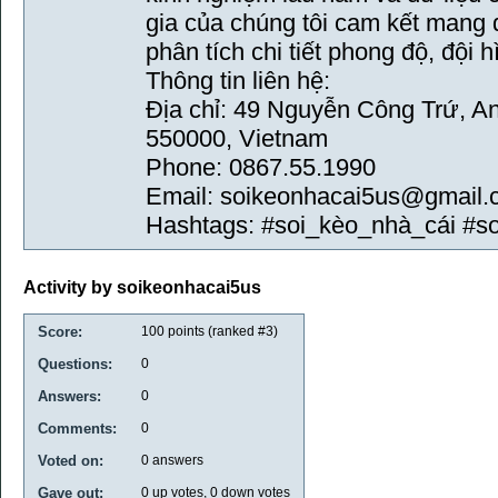
gia của chúng tôi cam kết mang 
phân tích chi tiết phong độ, đội h
Thông tin liên hệ:
Địa chỉ: 49 Nguyễn Công Trứ, A
550000, Vietnam
Phone: 0867.55.1990
Email: soikeonhacai5us@gmail
Hashtags: #soi_kèo_nhà_cái #so
Activity by soikeonhacai5us
Score:
100
points (ranked #
3
)
Questions:
0
Answers:
0
Comments:
0
Voted on:
0
answers
Gave out:
0
up votes,
0
down votes