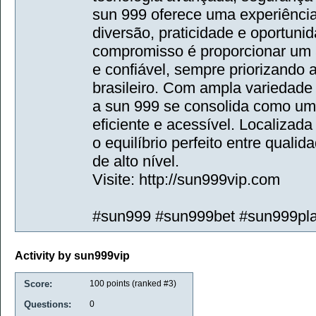
sun 999 oferece uma experiênci
diversão, praticidade e oportuni
compromisso é proporcionar um 
e confiável, sempre priorizando 
brasileiro. Com ampla variedade
a sun 999 se consolida como um
eficiente e acessível. Localizada
o equilíbrio perfeito entre quali
de alto nível.
Visite: http://sun999vip.com
#sun999 #sun999bet #sun999pla
Activity by sun999vip
Score:
100
points (ranked #
3
)
Questions:
0