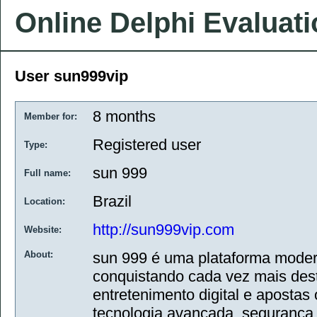
Online Delphi Evaluat
User sun999vip
8 months
Member for:
Registered user
Type:
sun 999
Full name:
Brazil
Location:
http://sun999vip.com
Website:
About:
sun 999 é uma plataforma mode
conquistando cada vez mais des
entretenimento digital e apostas
tecnologia avançada, segurança ro