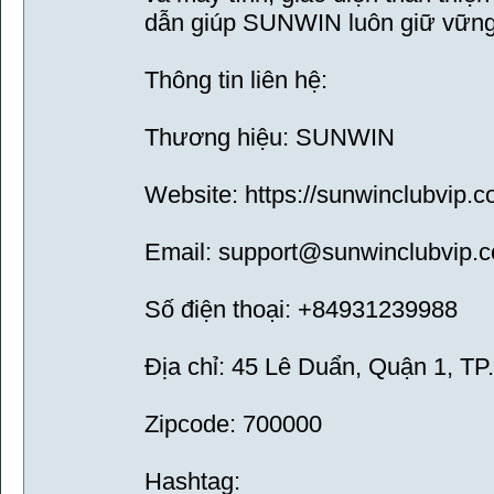
dẫn giúp SUNWIN luôn giữ vững 
Thông tin liên hệ:
Thương hiệu: SUNWIN
Website: https://sunwinclubvip.
Email: support@sunwinclubvip.
Số điện thoại: +84931239988
Địa chỉ: 45 Lê Duẩn, Quận 1, TP
Zipcode: 700000
Hashtag: