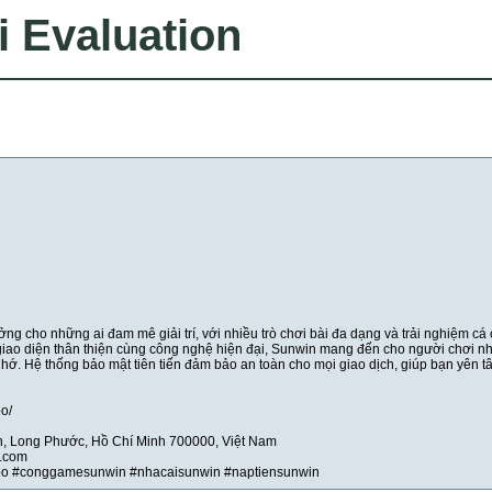
i Evaluation
ởng cho những ai đam mê giải trí, với nhiều trò chơi bài đa dạng và trải nghiệm cá
iao diện thân thiện cùng công nghệ hiện đại, Sunwin mang đến cho người chơi n
nhớ. Hệ thống bảo mật tiên tiến đảm bảo an toàn cho mọi giao dịch, giúp bạn yên t
oo/
n, Long Phước, Hồ Chí Minh 700000, Việt Nam
l.com
foo #conggamesunwin #nhacaisunwin #naptiensunwin