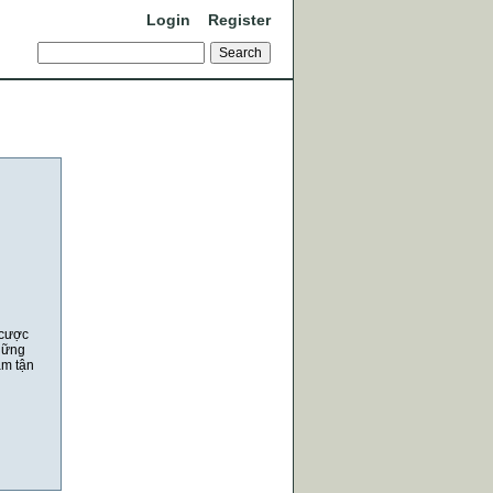
Login
Register
 cược
hững
âm tận