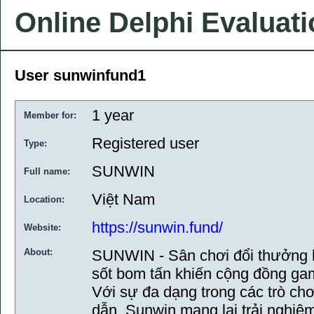
Online Delphi Evaluat
User sunwinfund1
1 year
Member for:
Registered user
Type:
SUNWIN
Full name:
Việt Nam
Location:
https://sunwin.fund/
Website:
About:
SUNWIN - Sân chơi đổi thưởng h
sốt bom tấn khiến cộng đồng ga
Với sự đa dạng trong các trò ch
dẫn, Sunwin mang lại trải nghiệm 