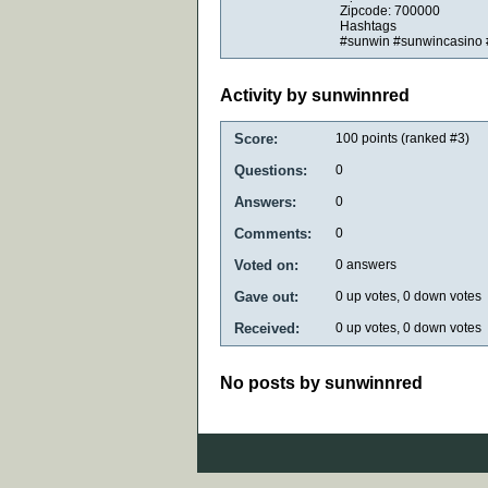
Zipcode: 700000
Hashtags
#sunwin #sunwincasino
Activity by sunwinnred
Score:
100
points (ranked #
3
)
Questions:
0
Answers:
0
Comments:
0
Voted on:
0
answers
Gave out:
0
up votes,
0
down votes
Received:
0
up votes,
0
down votes
No posts by sunwinnred