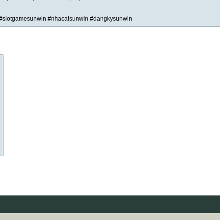
 #slotgamesunwin #nhacaisunwin #dangkysunwin