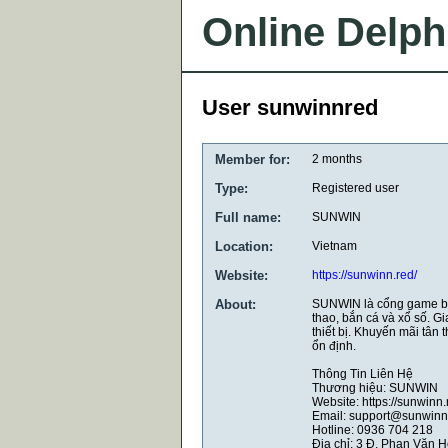
Online Delph
User sunwinnred
Member for:
2 months
Type:
Registered user
Full name:
SUNWIN
Location:
Vietnam
Website:
https://sunwinn.red/
About:
SUNWIN là cổng game bài 
thao, bắn cá và xổ số. G
thiết bị. Khuyến mãi tân
ổn định.
Thông Tin Liên Hệ
Thương hiệu: SUNWIN
Website: https://sunwinn.
Email: support@sunwinn
Hotline: 0936 704 218
Địa chỉ: 3 Đ. Phan Văn 