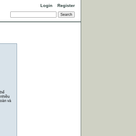
Login
Register
thể
 nhiều
toàn và