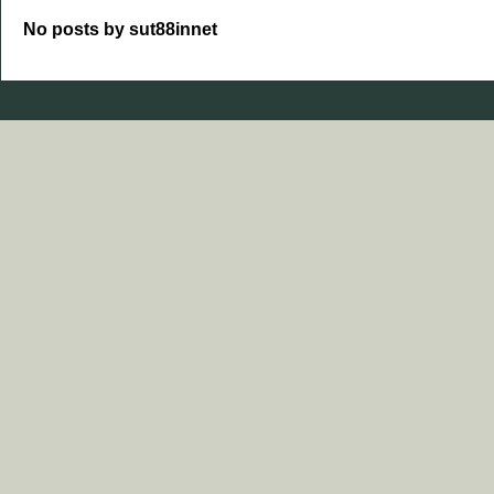
No posts by sut88innet