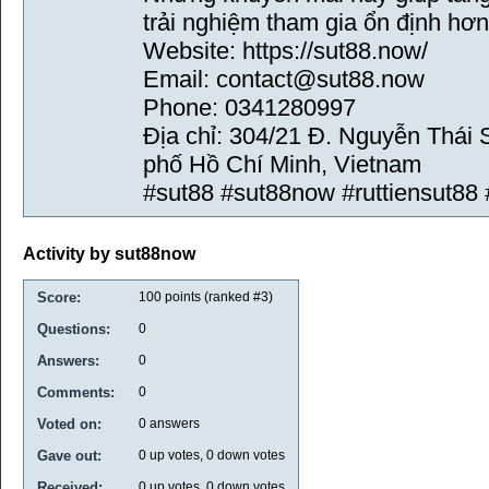
trải nghiệm tham gia ổn định hơ
Website: https://sut88.now/
Email: contact@sut88.now
Phone: 0341280997
Địa chỉ: 304/21 Đ. Nguyễn Thái
phố Hồ Chí Minh, Vietnam
#sut88 #sut88now #ruttiensut88
Activity by sut88now
Score:
100
points (ranked #
3
)
Questions:
0
Answers:
0
Comments:
0
Voted on:
0
answers
Gave out:
0
up votes,
0
down votes
Received:
0
up votes,
0
down votes