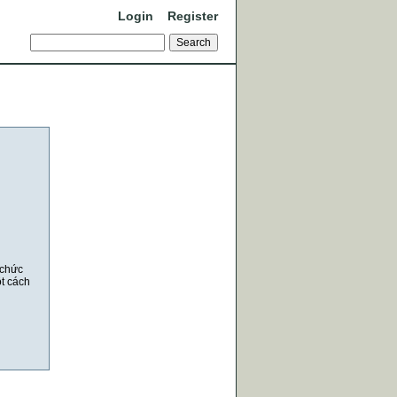
Login
Register
 chức
t cách