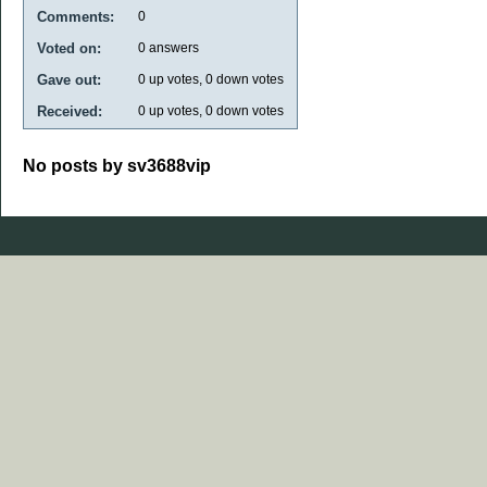
Comments:
0
Voted on:
0
answers
Gave out:
0
up votes,
0
down votes
Received:
0
up votes,
0
down votes
No posts by sv3688vip