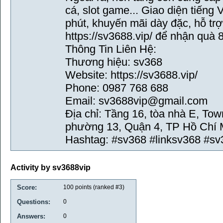
cá, slot game... Giao diện tiếng 
phút, khuyến mãi dày đặc, hỗ trợ
https://sv3688.vip/ để nhận quà 
Thông Tin Liên Hệ:
Thương hiệu: sv368
Website: https://sv3688.vip/
Phone: 0987 768 688
Email: sv3688vip@gmail.com
Địa chỉ: Tầng 16, tòa nhà E, To
phường 13, Quận 4, TP Hồ Chí 
Hashtag: #sv368 #linksv368 #sv
Activity by sv3688vip
Score:
100
points (ranked #
3
)
Questions:
0
Answers:
0