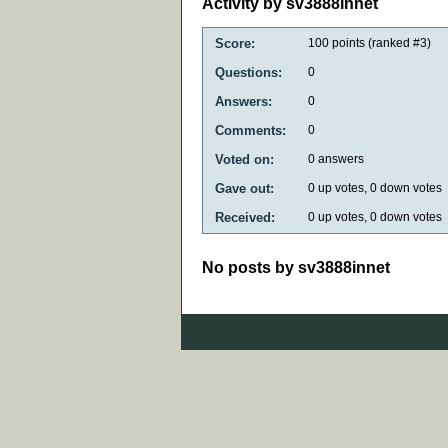
Activity by sv3888innet
Score:
100
points (ranked #
3
)
Questions:
0
Answers:
0
Comments:
0
Voted on:
0
answers
Gave out:
0
up votes,
0
down votes
Received:
0
up votes,
0
down votes
No posts by sv3888innet