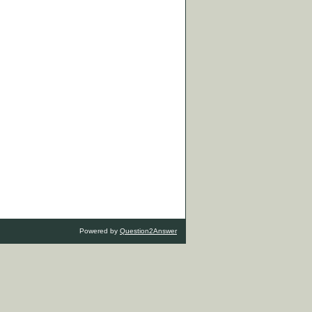
Powered by
Question2Answer