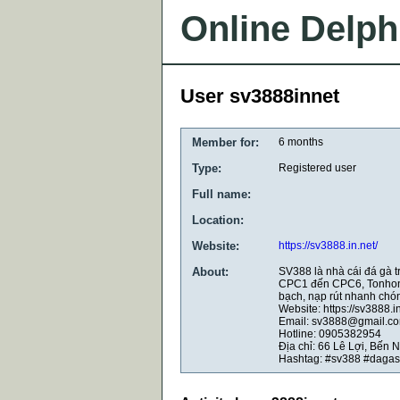
Online Delph
User sv3888innet
Member for:
6 months
Type:
Registered user
Full name:
Location:
Website:
https://sv3888.in.net/
About:
SV388 là nhà cái đá gà 
CPC1 đến CPC6, Tonhon, X
bạch, nạp rút nhanh chón
Website: https://sv3888.in
Email: sv3888@gmail.c
Hotline: 0905382954
Địa chỉ: 66 Lê Lợi, Bến
Hashtag: #sv388 #daga