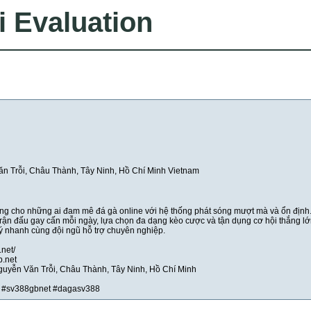
i Evaluation
n Trỗi, Châu Thành, Tây Ninh, Hồ Chí Minh Vietnam
ởng cho những ai đam mê đá gà online với hệ thống phát sóng mượt mà và ổn định
 trận đấu gay cấn mỗi ngày, lựa chọn đa dạng kèo cược và tận dụng cơ hội thắng lớ
lý nhanh cùng đội ngũ hỗ trợ chuyên nghiệp.
.net/
b.net
guyễn Văn Trỗi, Châu Thành, Tây Ninh, Hồ Chí Minh
8 #sv388gbnet #dagasv388