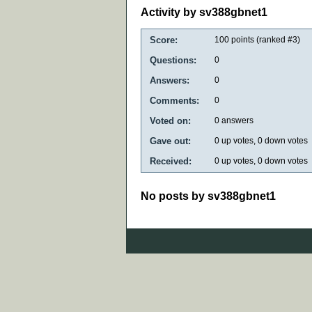
Activity by sv388gbnet1
Score:
100
points (ranked #
3
)
Questions:
0
Answers:
0
Comments:
0
Voted on:
0
answers
Gave out:
0
up votes,
0
down votes
Received:
0
up votes,
0
down votes
No posts by sv388gbnet1