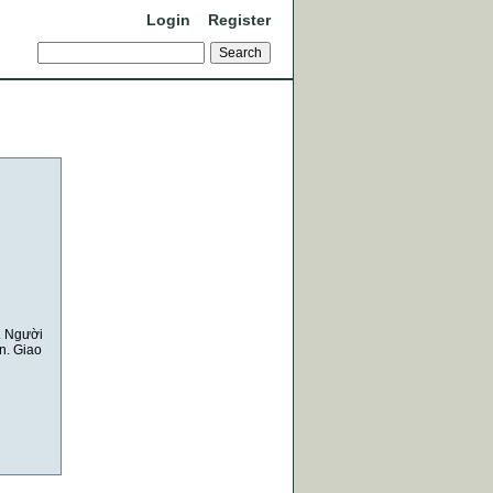
Login
Register
. Người
n. Giao