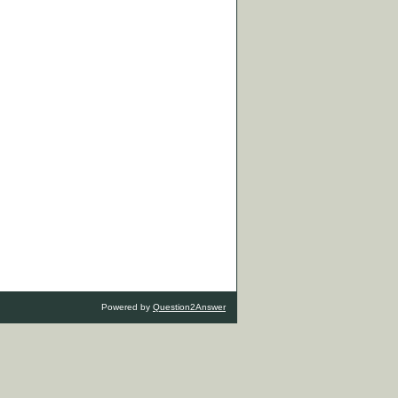
Powered by
Question2Answer