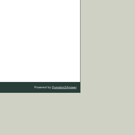
Powered by
Question2Answer