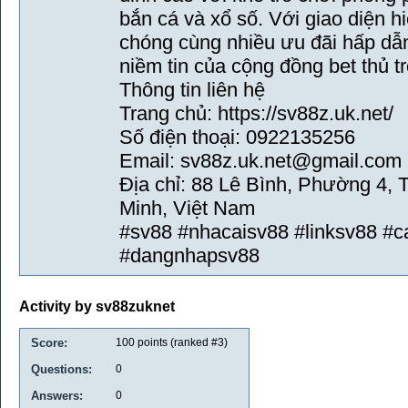
bắn cá và xổ số. Với giao diện hi
chóng cùng nhiều ưu đãi hấp dẫ
niềm tin của cộng đồng bet thủ t
Thông tin liên hệ
Trang chủ: https://sv88z.uk.net/
Số điện thoại: 0922135256
Email: sv88z.uk.net@gmail.com
Địa chỉ: 88 Lê Bình, Phường 4,
Minh, Việt Nam
#sv88 #nhacaisv88 #linksv88 #
#dangnhapsv88
Activity by sv88zuknet
Score:
100
points (ranked #
3
)
Questions:
0
Answers:
0