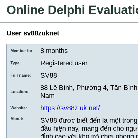
Online Delphi Evaluat
User sv88zuknet
8 months
Member for:
Registered user
Type:
SV88
Full name:
88 Lê Bình, Phường 4, Tân Bình
Location:
Nam
https://sv88z.uk.net/
Website:
About:
SV88 được biết đến là một trong
đầu hiện nay, mang đến cho ngườ
đỉnh cao với kho trò chơi phong 