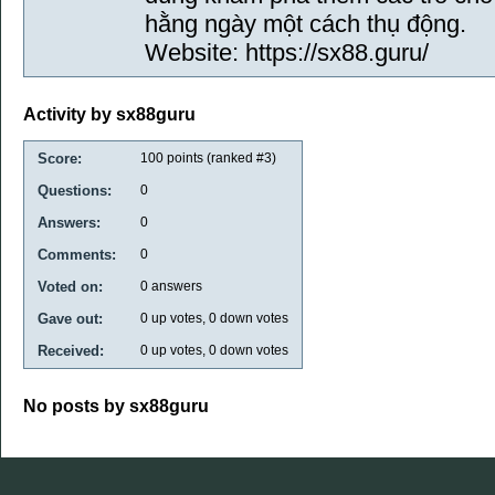
hằng ngày một cách thụ động.
Website: https://sx88.guru/
Activity by sx88guru
Score:
100
points (ranked #
3
)
Questions:
0
Answers:
0
Comments:
0
Voted on:
0
answers
Gave out:
0
up votes,
0
down votes
Received:
0
up votes,
0
down votes
No posts by sx88guru