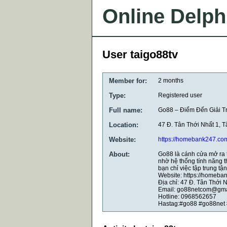
Online Delph
User taigo88tv
Member for:
2 months
Type:
Registered user
Full name:
Go88 – Điểm Đến Giải 
Location:
47 Đ. Tân Thới Nhất 1, 
Website:
https://homebank247.co
About:
Go88 là cánh cửa mở ra t
nhờ hệ thống tính năng t
bạn chỉ việc tập trung tậ
Website: https://homeba
Địa chỉ: 47 Đ. Tân Thới 
Email: go88netcom@gma
Hotline: 0968562657
Hastag:#go88 #go88net