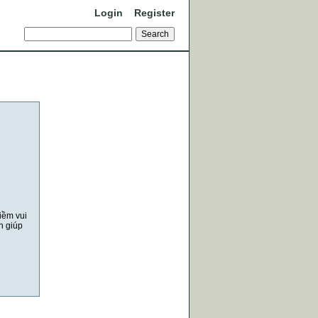
Login
Register
iềm vui
h giúp