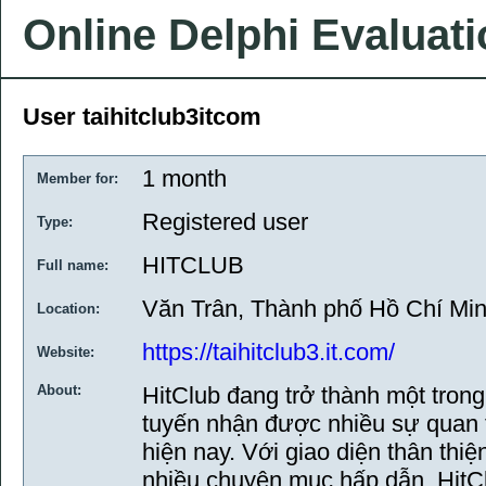
Online Delphi Evaluat
User taihitclub3itcom
1 month
Member for:
Registered user
Type:
HITCLUB
Full name:
Văn Trân, Thành phố Hồ Chí Mi
Location:
https://taihitclub3.it.com/
Website:
About:
HitClub đang trở thành một trong 
tuyến nhận được nhiều sự quan
hiện nay. Với giao diện thân thiệ
nhiều chuyên mục hấp dẫn, HitClu