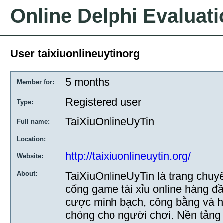
Online Delphi Evaluat
User taixiuonlineuytinorg
5 months
Member for:
Registered user
Type:
TaiXiuOnlineUyTin
Full name:
Location:
http://taixiuonlineuytin.org/
Website:
About:
TaiXiuOnlineUyTin là trang chuy
cổng game tài xỉu online hàng đ
cược minh bạch, công bằng và h
chóng cho người chơi. Nền tảng k