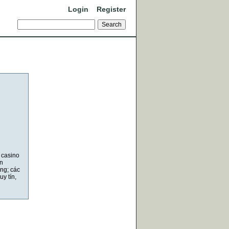
Login
Register
 casino
ận
óng; các
y tín,