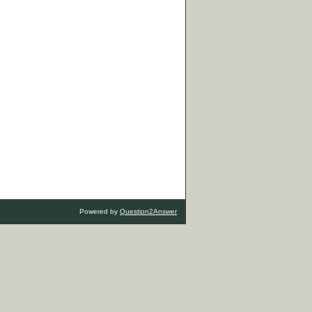
Powered by
Question2Answer