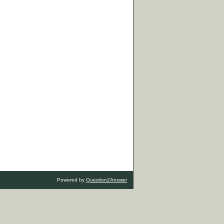
Powered by
Question2Answer