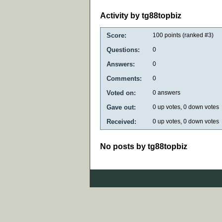
Activity by tg88topbiz
Score:
100
points (ranked #
3
)
Questions:
0
Answers:
0
Comments:
0
Voted on:
0
answers
Gave out:
0
up votes,
0
down votes
Received:
0
up votes,
0
down votes
No posts by tg88topbiz