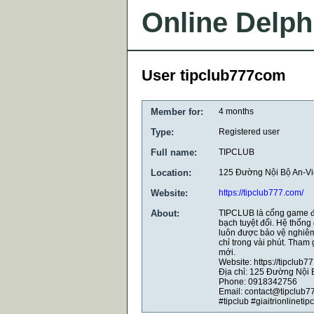
Online Delph
User tipclub777com
Member for:
4 months
Type:
Registered user
Full name:
TIPCLUB
Location:
125 Đường Nội Bộ An-Vi
Website:
https://tipclub777.com/
About:
TIPCLUB là cổng game đổi
bạch tuyệt đối. Hệ thống
luôn được bảo vệ nghiêm 
chỉ trong vài phút. Tham
mới.
Website: https://tipclub7
Địa chỉ: 125 Đường Nội 
Phone: 0918342756
Email: contact@tipclub7
#tipclub #giaitrionlineti