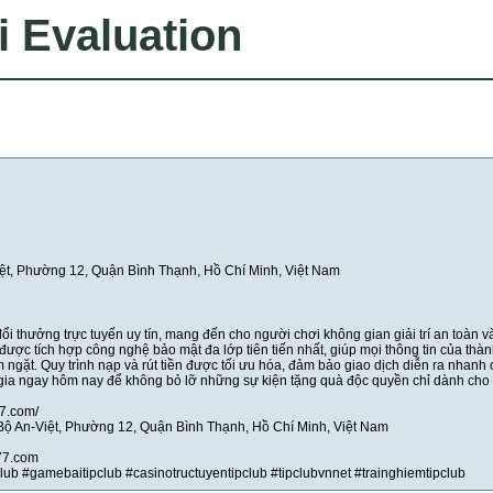
i Evaluation
ệt, Phường 12, Quận Bình Thạnh, Hồ Chí Minh, Việt Nam
 thưởng trực tuyến uy tín, mang đến cho người chơi không gian giải trí an toàn v
 được tích hợp công nghệ bảo mật đa lớp tiên tiến nhất, giúp mọi thông tin của thàn
ngặt. Quy trình nạp và rút tiền được tối ưu hóa, đảm bảo giao dịch diễn ra nhanh
 gia ngay hôm nay để không bỏ lỡ những sự kiện tặng quà độc quyền chỉ dành cho 
77.com/
Bộ An-Việt, Phường 12, Quận Bình Thạnh, Hồ Chí Minh, Việt Nam
77.com
pclub #gamebaitipclub #casinotructuyentipclub #tipclubvnnet #trainghiemtipclub