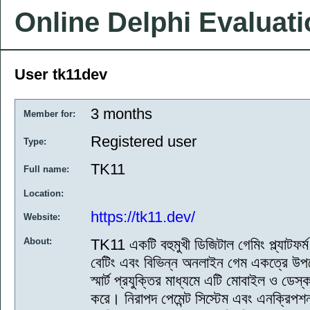
Online Delphi Evaluat
User tk11dev
3 months
Member for:
Registered user
Type:
TK11
Full name:
Location:
https://tk11.dev/
Website:
About:
TK11 একটি বহুমুখী ডিজিটাল গেমিং প্ল্যাটফর্
বেটিং এবং বিভিন্ন অনলাইন গেম একত্রে উপভো
স্মার্ট প্রযুক্তির মাধ্যমে এটি মোবাইল ও ডেস
করে। নিরাপদ পেমেন্ট সিস্টেম এবং এনক্রিপশ