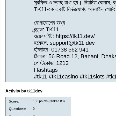
সুরক্ষিত ও স্বচ্ছ রাখা হয়। নিয়মিত বোনাস, 
TK11-কে একটি নির্ভরযোগ্য অনলাইন গেমিং প্ল্
যোগাযোগের তথ্য
ব্র্যান্ড: TK11
ওয়েবসাইট: https://tk11.dev/
ইমেইল: support@tk11.dev
হটলাইন: 01738 562 941
ঠিকানা: 56 Road 12, Banani, Dha
পোস্টকোড: 1213
Hashtags
#tk11 #tk11casino #tk11slots #tk
Activity by tk11dev
Score:
100
points (ranked #
3
)
Questions:
0