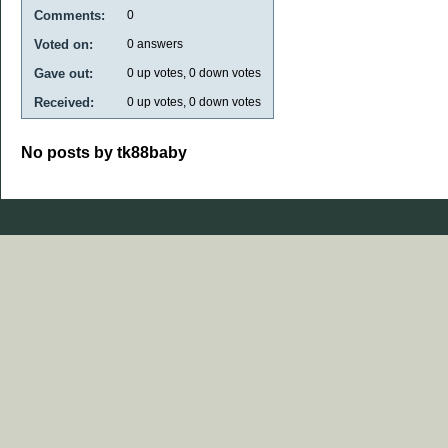
Comments:
0
Voted on:
0
answers
Gave out:
0
up votes,
0
down votes
Received:
0
up votes,
0
down votes
No posts by tk88baby