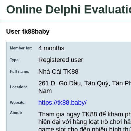
Online Delphi Evaluat
User tk88baby
4 months
Member for:
Registered user
Type:
Nhà Cái TK88
Full name:
261 Đ. Gò Dầu, Tân Quý, Tân Ph
Location:
Nam
https://tk88.baby/
Website:
About:
Tham gia ngay TK88 để khám phá
hiện đại với hàng loạt trò chơi hấ
game slot cho đến nhiều hình thứ