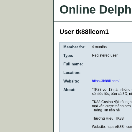
Online Delph
User tk88ilcom1
Member for:
4 months
Type:
Registered user
Full name:
Location:
Website:
https://tk88il.com/
About:
"TK88 với 13 năm thống t
số siêu tốc, bắn cá 3D, n
TK88 Casino đặt trải ngh
mọi ván cược thành cơn 
Thông Tin liên hệ
Thương Hiệu: TK88
Website: https://tk88il.co