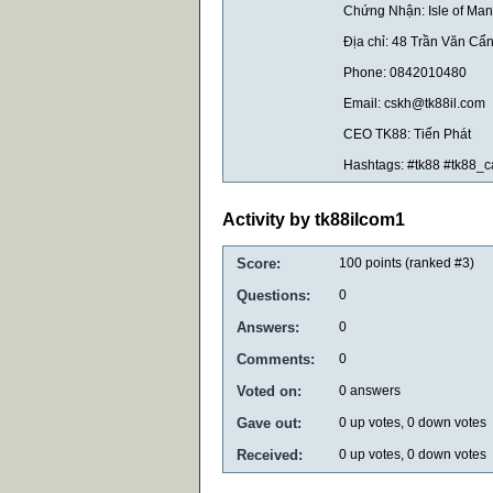
Chứng Nhận: Isle of Man
Địa chỉ: 48 Trần Văn Cẩ
Phone: 0842010480
Email: cskh@tk88il.com
CEO TK88: Tiến Phát
Hashtags: #tk88 #tk88_c
Activity by tk88ilcom1
Score:
100
points (ranked #
3
)
Questions:
0
Answers:
0
Comments:
0
Voted on:
0
answers
Gave out:
0
up votes,
0
down votes
Received:
0
up votes,
0
down votes