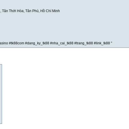
n, Tân Thới Hòa, Tân Phú, Hồ Chí Minh
asino #tk88com #dang_ky_tk88 #nha_cai_tk88 #trang_tk88 #link_tk88 "