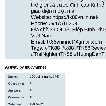
thế giới cá cược đỉnh cao từ thể
giao diện mượt mà.
Website: https://tk88vn.in.net/
Phone: 0947518203
Địa chỉ: 39 QL13, Hiệp Bình Phư
Việt Nam
Email: tk88vninnet@gmail.com
Tags: #TK88 #tk88 #TK88Revi
#TraiNghiemTK88 #HuongDanT
Activity by tk88vninnet
Score:
100
points (ranked #
3
)
Questions:
0
Answers:
0
Comments:
0
Voted on:
0
answers