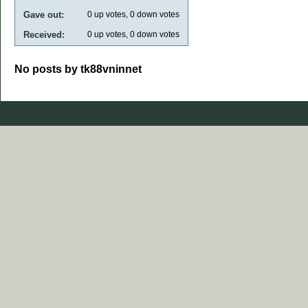
Gave out:
0
up votes,
0
down votes
Received:
0
up votes,
0
down votes
No posts by tk88vninnet