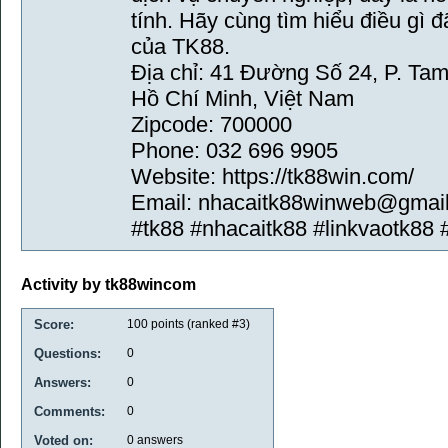
tính. Hãy cùng tìm hiểu điều gì 
của TK88.
Địa chỉ: 41 Đường Số 24, P. Ta
Hồ Chí Minh, Việt Nam
Zipcode: 700000
Phone: 032 696 9905
Website: https://tk88win.com/
Email: nhacaitk88winweb@gmai
#tk88 #nhacaitk88 #linkvaotk88
Activity by tk88wincom
Score:
100
points (ranked #
3
)
Questions:
0
Answers:
0
Comments:
0
Voted on:
0
answers