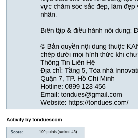
vực chăm sóc sắc đẹp, làm đẹp v
nhân.
Biên tập & điều hành nội dung: Đ
© Bản quyền nội dung thuộc 
chép dưới mọi hình thức khi ch
Thông Tin Liên Hệ
Địa chỉ: Tầng 5, Tòa nhà Innova
Quận 7, TP. Hồ Chí Minh
Hotline: 0899 123 456
Email: tondues@gmail.com
Website: https://tondues.com/
Activity by tonduescom
Score:
100
points (ranked #
3
)