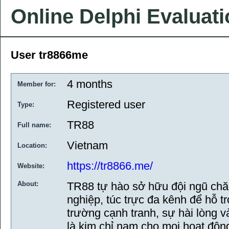
Online Delphi Evaluat
User tr8866me
4 months
Member for:
Registered user
Type:
TR88
Full name:
Vietnam
Location:
https://tr8866.me/
Website:
About:
TR88 tự hào sở hữu đội ngũ ch
nghiệp, túc trực đa kênh để hỗ tr
trường cạnh tranh, sự hài lòng v
là kim chỉ nam cho mọi hoạt động