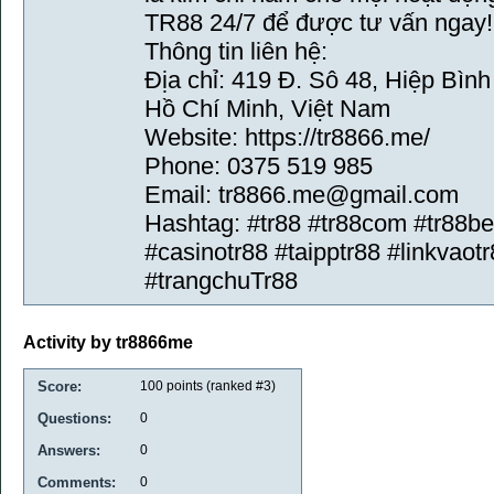
TR88 24/7 để được tư vấn ngay!
Thông tin liên hệ:
Địa chỉ: 419 Đ. Sô 48, Hiệp Bì
Hồ Chí Minh, Việt Nam
Website: https://tr8866.me/
Phone: 0375 519 985
Email: tr8866.me@gmail.com
Hashtag: #tr88 #tr88com #tr88be
#casinotr88 #taipptr88 #linkvao
#trangchuTr88
Activity by tr8866me
Score:
100
points (ranked #
3
)
Questions:
0
Answers:
0
Comments:
0