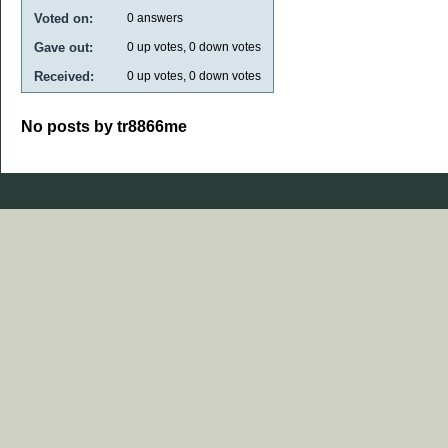
Voted on:
0
answers
Gave out:
0
up votes,
0
down votes
Received:
0
up votes,
0
down votes
No posts by tr8866me