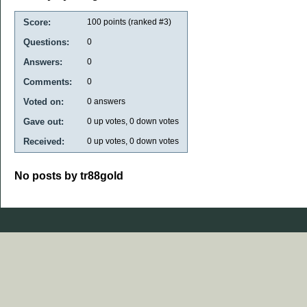
Score:
100
points (ranked #
3
)
Questions:
0
Answers:
0
Comments:
0
Voted on:
0
answers
Gave out:
0
up votes,
0
down votes
Received:
0
up votes,
0
down votes
No posts by tr88gold