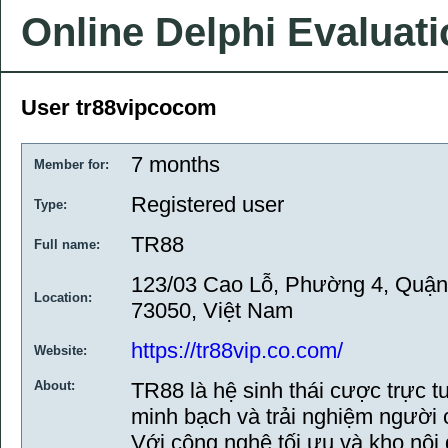
Online Delphi Evaluat
User tr88vipcocom
7 months
Member for:
Registered user
Type:
TR88
Full name:
123/03 Cao Lỗ, Phường 4, Quận
Location:
73050, Việt Nam
https://tr88vip.co.com/
Website:
About:
TR88 là hệ sinh thái cược trực t
minh bạch và trải nghiệm người 
Với công nghệ tối ưu và kho nộ