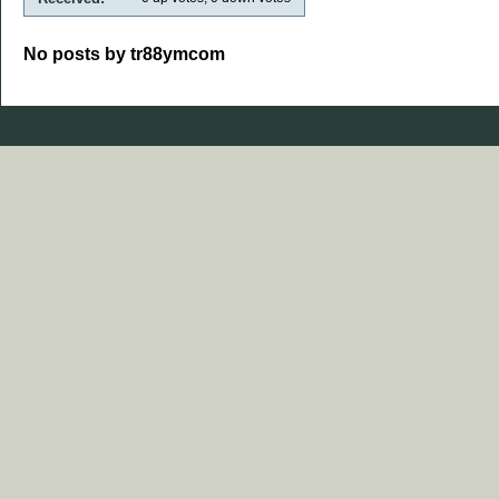
No posts by tr88ymcom