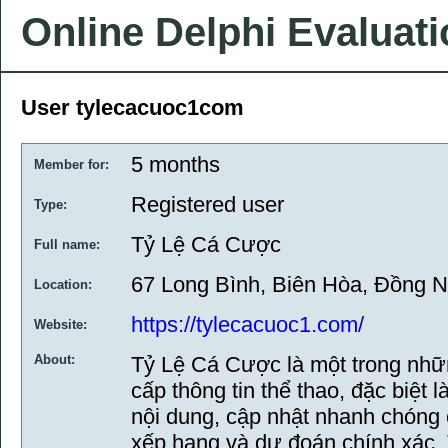
Online Delphi Evaluat
User tylecacuoc1com
5 months
Member for:
Registered user
Type:
Tỷ Lệ Cá Cược
Full name:
67 Long Bình, Biên Hòa, Đồng N
Location:
https://tylecacuoc1.com/
Website:
About:
Tỷ Lệ Cá Cược là một trong nhữ
cấp thông tin thể thao, đặc biệt 
nội dung, cập nhật nhanh chóng c
xếp hạng và dự đoán chính xác,