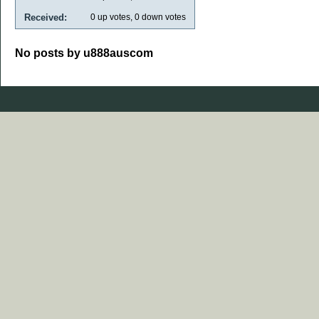
Received:
0
up votes,
0
down votes
No posts by u888auscom