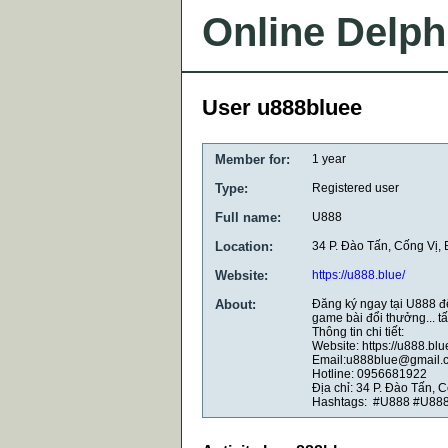
Online Delph
User u888bluee
Member for:
1 year
Type:
Registered user
Full name:
U888
Location:
34 P. Đào Tấn, Cống Vị, 
Website:
https://u888.blue/
About:
Đăng ký ngay tại U888 để
game bài đổi thưởng... tấ
Thông tin chi tiết:
Website: https://u888.bl
Email:u888blue@gmail.
Hotline: 0956681922
Địa chỉ: 34 P. Đào Tấn, 
Hashtags: #U888 #U888