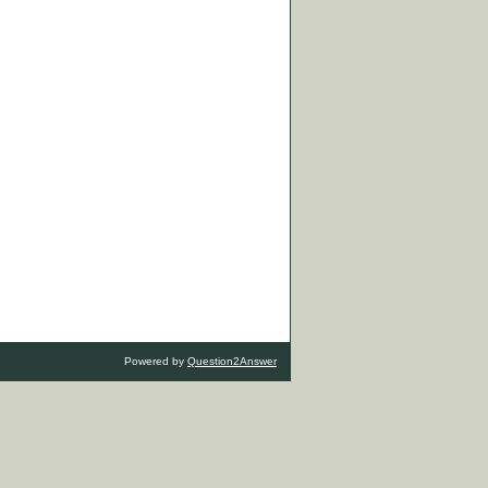
Powered by
Question2Answer