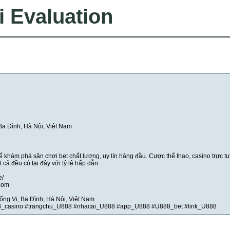
i Evaluation
Ba Đình, Hà Nội, Việt Nam
 khám phá sân chơi bet chất lượng, uy tín hàng đầu. Cược thể thao, casino trực tu
t cả đều có tại đây với tỷ lệ hấp dẫn.
ue/
com
Cống Vị, Ba Đình, Hà Nội, Việt Nam
_casino #trangchu_U888 #nhacai_U888 #app_U888 #U888_bet #link_U888