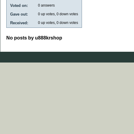
Voted on:
0
answers
Gave out:
0
up votes,
0
down votes
Received:
0
up votes,
0
down votes
No posts by u888krshop