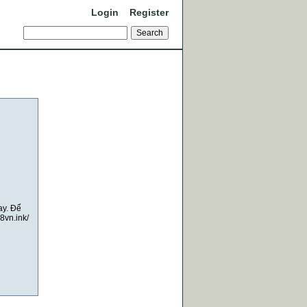
Login
Register
ay. Để
8vn.ink/