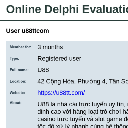
Online Delphi Evaluat
User u88ttcom
3 months
Member for:
Registered user
Type:
U88
Full name:
42 Cộng Hòa, Phường 4, Tân Sơ
Location:
https://u88tt.com/
Website:
About:
U88 là nhà cái trực tuyến uy tín,
đỉnh cao với hàng loạt trò chơi 
casino trực tuyến và slot game đ
tốc độ xử lý nhanh cùng hệ thốn