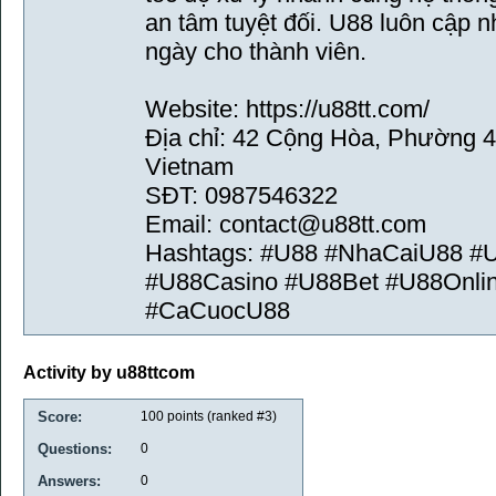
an tâm tuyệt đối. U88 luôn cập n
ngày cho thành viên.
Website: https://u88tt.com/
Địa chỉ: 42 Cộng Hòa, Phường 4
Vietnam
SĐT: 0987546322
Email: contact@u88tt.com
Hashtags: #U88 #NhaCaiU88 #
#U88Casino #U88Bet #U88Onli
#CaCuocU88
Activity by u88ttcom
Score:
100
points (ranked #
3
)
Questions:
0
Answers:
0