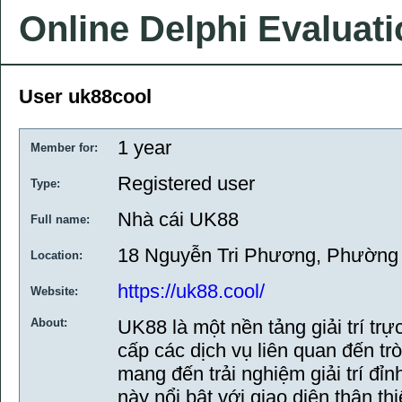
Online Delphi Evaluat
User uk88cool
1 year
Member for:
Registered user
Type:
Nhà cái UK88
Full name:
18 Nguyễn Tri Phương, Phường
Location:
https://uk88.cool/
Website:
About:
UK88 là một nền tảng giải trí tr
cấp các dịch vụ liên quan đến tr
mang đến trải nghiệm giải trí đỉ
này nổi bật với giao diện thân thi