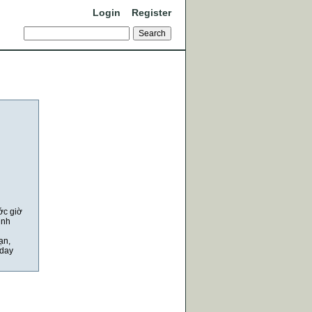
Login
Register
ớc giờ
inh
ạn,
oday