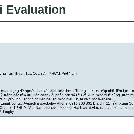
i Evaluation
ờng Tân Thuận Tây, Quận 7, TP.HCM, Việt Nam
g quan trọng để người chơi xác định kèo thơm. Thông tin được cập nhật liên tục trư
 lý, tránh các kèo dụ. Bên cạnh đó, phân tích số liệu và xu hướng tỷ lệ cũng được m
 ra quyết định. Thông tin liên hệ: Thương hiệu: Tỷ lệ cá cược Website:
y/ Email: contact@usedcarsbe.today Phone: 0916 208 831 Địa chỉ: 11 Trần Xuân So
Quận 7, TP.HCM, Việt Nam Zipcode: 700000 Hashtag: #tylecacuoc #usedcarsbet
 #dangky