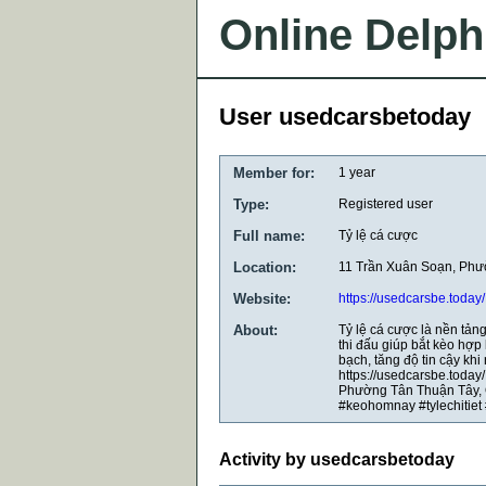
Online Delph
User usedcarsbetoday
Member for:
1 year
Type:
Registered user
Full name:
Tỷ lệ cá cược
Location:
11 Trần Xuân Soạn, Phư
Website:
https://usedcarsbe.today/
About:
Tỷ lệ cá cược là nền tản
thi đấu giúp bắt kèo hợp
bạch, tăng độ tin cậy khi
https://usedcarsbe.toda
Phường Tân Thuận Tây, 
#keohomnay #tylechitiet
Activity by usedcarsbetoday