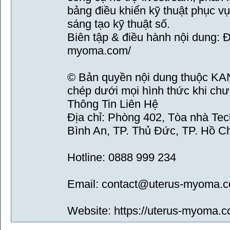
bảng điều khiển kỹ thuật phục vụ
sáng tạo kỹ thuật số.
Biên tập & điều hành nội dung: Độ
myoma.com/
© Bản quyền nội dung thuộc 
chép dưới mọi hình thức khi ch
Thông Tin Liên Hệ
Địa chỉ: Phòng 402, Tòa nhà Te
Bình An, TP. Thủ Đức, TP. Hồ C
Hotline: 0888 999 234
Email: contact@uterus-myoma.
Website: https://uterus-myoma.