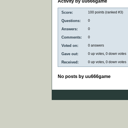
Activity by uu666game
Score:
100
points (ranked #
3
)
Questions:
0
Answers:
0
Comments:
0
Voted on:
0
answers
Gave out:
0
up votes,
0
down votes
Received:
0
up votes,
0
down votes
No posts by uu666game