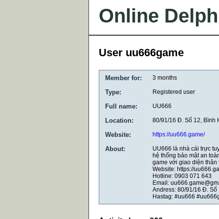
Online Delph
User uu666game
Member for:
3 months
Type:
Registered user
Full name:
UU666
Location:
80/91/16 Đ. Số 12, Bình
Website:
https://uu666.game/
About:
UU666 là nhà cái trực tu
hệ thống bảo mật an toàn
game với giao diện thân 
Website: https://uu666.g
Hotline: 0903 071 643
Email: uu666.game@gma
Andress: 80/91/16 Đ. Số
Hastag: #uu666 #uu666