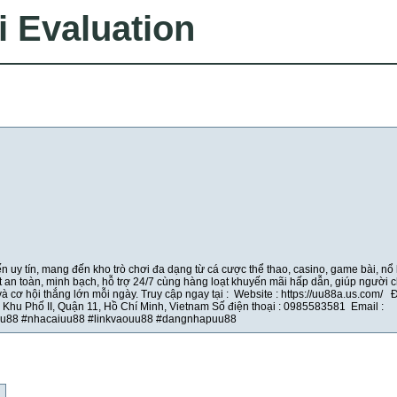
i Evaluation
ến uy tín, mang đến kho trò chơi đa dạng từ cá cược thể thao, casino, game bài, nổ
 an toàn, minh bạch, hỗ trợ 24/7 cùng hàng loạt khuyến mãi hấp dẫn, giúp người c
à cơ hội thắng lớn mỗi ngày. Truy cập ngay tại : Website : https://uu88a.us.com/ Đị
 Khu Phố II, Quận 11, Hồ Chí Minh, Vietnam Số điện thoại : 0985583581 Email :
u88 #nhacaiuu88 #linkvaouu88 #dangnhapuu88