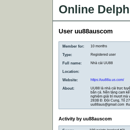
Online Delph
User uu88auscom
Member for:
10 months
Type:
Registered user
Full name:
Nhà cái UU88
Location:
Website:
https://uu88a.us.com/
About:
UU88 là nhà cái trực tuy
bắn cá. Nền tảng cam kết
nghiệm giải trí mượt mà v
283B Đ. Đội Cung, Tổ 27
uu88aus@gmail.com #u
Activity by uu88auscom