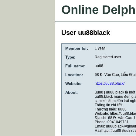
Online Delph
User uu88black
Member for:
1 year
Type:
Registered user
Full name:
uu88
Location:
68 Đ. Văn Cao, Liễu Giai
Website:
https://uu88.black/
About:
uu88 | uu88.black là một
uu88.black mang đến giao
cam kết đem đến trải ngh
Thông tin chi tiết
Thương hiệu: uu88
Website: https://uu88.bla
Địa chỉ: 68 Đ. Văn Cao, 
Phone: 0941049731
Email: uu88black@gmai
Hashtag: #uu88 #uu88t