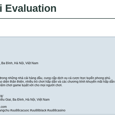
i Evaluation
, Ba Đình, Hà Nội, Việt Nam
 trong những nhà cái hàng đầu, cung cấp dịch vụ cá cược trực tuyến phong phú.
 diện thân thiện, nhiều trò chơi hấp dẫn và các chương trình khuyến mãi hấp dẫn
iệm chơi game tuyệt vời cho mọi người chơi.
ck/
Liễu Giai, Ba Đình, Hà Nội, Việt Nam
l.com
rangchu #uu88cacuoc #uu88black #uu88casino