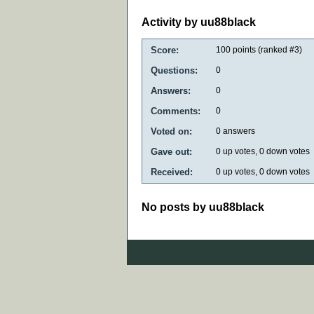
Activity by uu88black
Score:
100
points (ranked #
3
)
Questions:
0
Answers:
0
Comments:
0
Voted on:
0
answers
Gave out:
0
up votes,
0
down votes
Received:
0
up votes,
0
down votes
No posts by uu88black