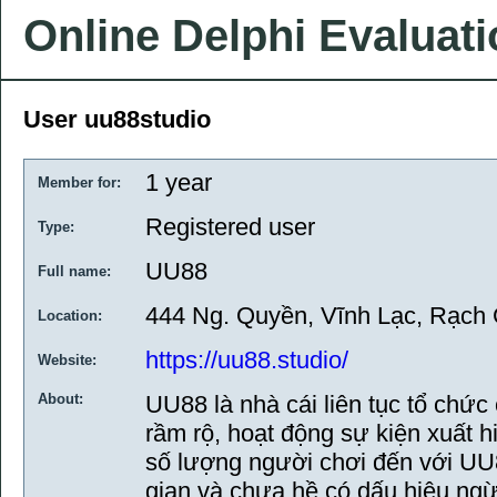
Online Delphi Evaluat
User uu88studio
1 year
Member for:
Registered user
Type:
UU88
Full name:
444 Ng. Quyền, Vĩnh Lạc, Rạch 
Location:
https://uu88.studio/
Website:
About:
UU88 là nhà cái liên tục tổ chứ
rầm rộ, hoạt động sự kiện xuất h
số lượng người chơi đến với UU8
gian và chưa hề có dấu hiệu ngừ