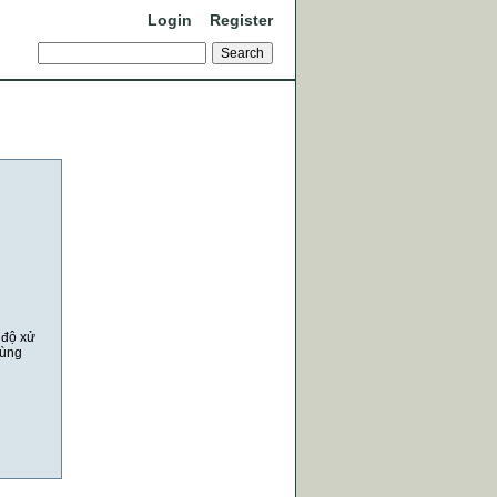
Login
Register
c độ xử
dùng