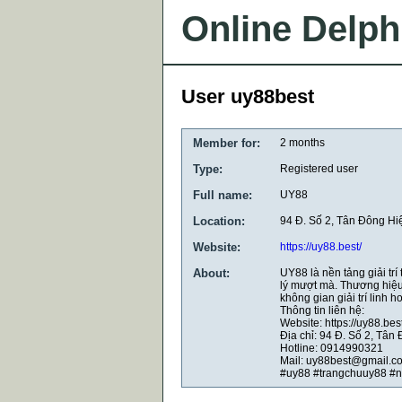
Online Delph
User uy88best
Member for:
2 months
Type:
Registered user
Full name:
UY88
Location:
94 Đ. Số 2, Tân Đông Hi
Website:
https://uy88.best/
About:
UY88 là nền tảng giải trí 
lý mượt mà. Thương hiệu
không gian giải trí linh ho
Thông tin liên hệ:
Website: https://uy88.best
Địa chỉ: 94 Đ. Số 2, Tân
Hotline: 0914990321
Mail: uy88best@gmail.c
#uy88 #trangchuuy88 #n