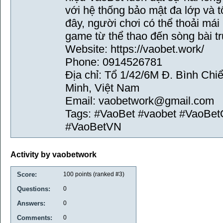
với hệ thống bảo mật đa lớp và t
đây, người chơi có thể thoải mái 
game từ thể thao đến sòng bài t
Website: https://vaobet.work/
Phone: 0914526781
Địa chỉ: Tổ 1/42/6M Đ. Bình Chi
Minh, Việt Nam
Email: vaobetwork@gmail.com
Tags: #VaoBet #vaobet #VaoBet
#VaoBetVN
Activity by vaobetwork
Score:
100
points (ranked #
3
)
Questions:
0
Answers:
0
Comments:
0