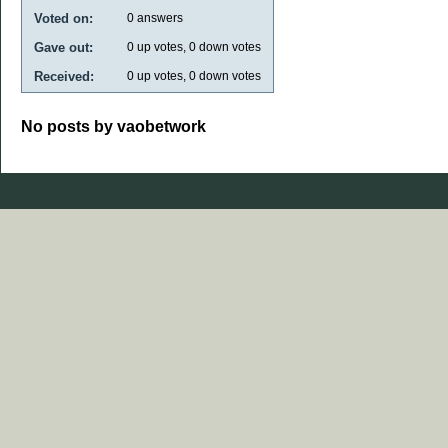
Voted on:
0
answers
Gave out:
0
up votes,
0
down votes
Received:
0
up votes,
0
down votes
No posts by vaobetwork