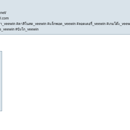
.net/
il.com
ลา_veewin #คาสิโนสด_veewin #แจ็กพอต_veewin #ลอตเตอรี่_veewin #เกมโต๊ะ_veew
็ว_veewin #บิงโก_veewin