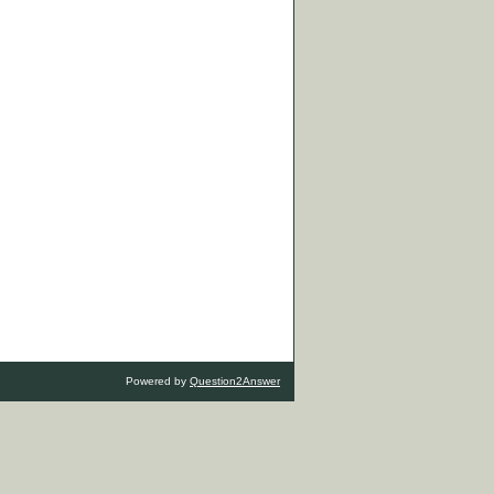
Powered by
Question2Answer