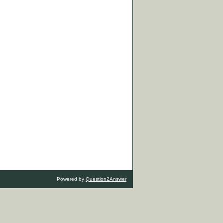
Powered by
Question2Answer