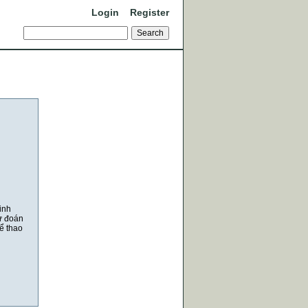
Login
Register
inh
dự đoán
ể thao